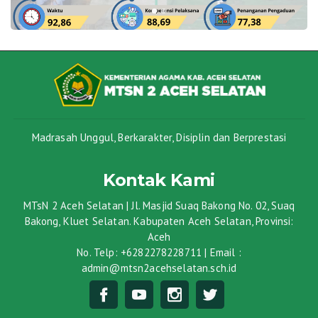
Madrasah Unggul, Berkarakter, Disiplin dan Berprestasi
Kontak Kami
MTsN 2 Aceh Selatan | Jl. Masjid Suaq Bakong No. 02, Suaq
Bakong, Kluet Selatan. Kabupaten Aceh Selatan, Provinsi:
Aceh
No. Telp: +6282278228711 | Email :
admin@mtsn2acehselatan.sch.id