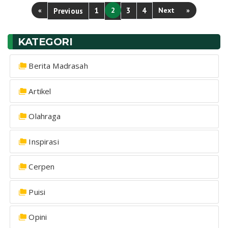
«
1
2
3
4
Next
»
Previous
KATEGORI
Berita Madrasah
Artikel
Olahraga
Inspirasi
Cerpen
Puisi
Opini