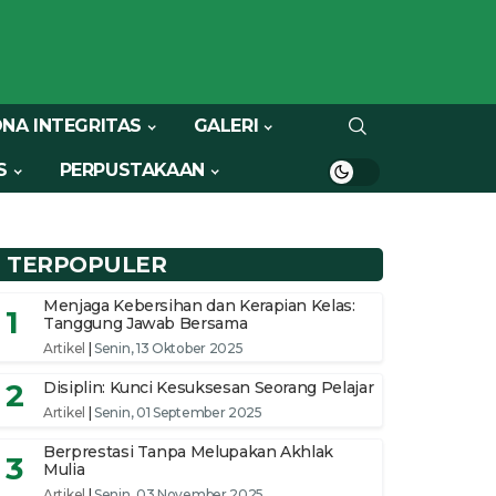
NA INTEGRITAS
GALERI
S
PERPUSTAKAAN
TERPOPULER
Menjaga Kebersihan dan Kerapian Kelas:
1
Tanggung Jawab Bersama
Artikel
|
Senin, 13 Oktober 2025
2
Disiplin: Kunci Kesuksesan Seorang Pelajar
Artikel
|
Senin, 01 September 2025
Berprestasi Tanpa Melupakan Akhlak
3
Mulia
Artikel
|
Senin, 03 November 2025