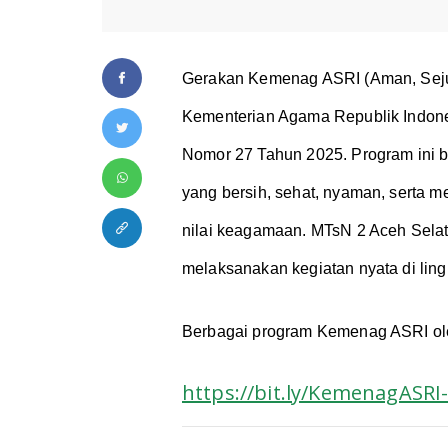
Gerakan Kemenag ASRI (Aman, Seju
Kementerian Agama Republik Indone
Nomor 27 Tahun 2025. Program ini b
yang bersih, sehat, nyaman, serta m
nilai keagamaan. MTsN 2 Aceh Sela
melaksanakan kegiatan nyata di li
Berbagai program Kemenag ASRI oleh
https://bit.ly/KemenagASR