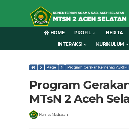
HOME
PROFIL
BERITA
INTERAKSI
KURIKULUM
Page
Program Gerakan Kemenag ASRI MT
Program Geraka
MTsN 2 Aceh Sel
Humas Madrasah