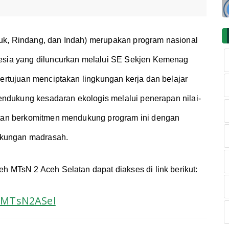
k, Rindang, dan Indah) merupakan program nasional
sia yang diluncurkan melalui SE Sekjen Kemenag
ertujuan menciptakan lingkungan kerja dan belajar
endukung kesadaran ekologis melalui penerapan nilai-
tan berkomitmen mendukung program ini dengan
ngkungan madrasah.
 MTsN 2 Aceh Selatan dapat diakses di link berikut:
I-MTsN2ASel