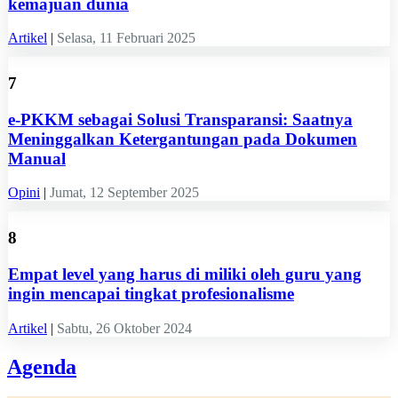
kemajuan dunia
Artikel
|
Selasa, 11 Februari 2025
7
e-PKKM sebagai Solusi Transparansi: Saatnya
Meninggalkan Ketergantungan pada Dokumen
Manual
Opini
|
Jumat, 12 September 2025
8
Empat level yang harus di miliki oleh guru yang
ingin mencapai tingkat profesionalisme
Artikel
|
Sabtu, 26 Oktober 2024
Agenda