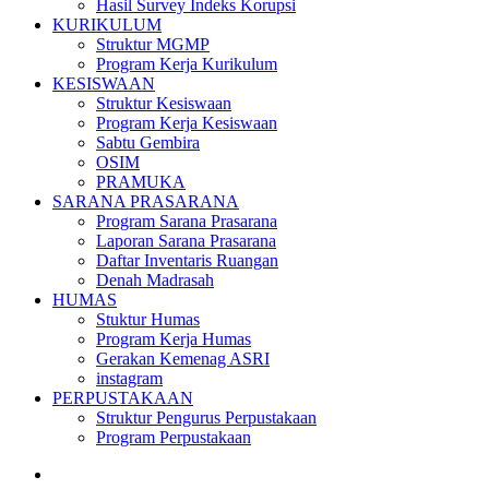
Hasil Survey Indeks Korupsi
KURIKULUM
Struktur MGMP
Program Kerja Kurikulum
KESISWAAN
Struktur Kesiswaan
Program Kerja Kesiswaan
Sabtu Gembira
OSIM
PRAMUKA
SARANA PRASARANA
Program Sarana Prasarana
Laporan Sarana Prasarana
Daftar Inventaris Ruangan
Denah Madrasah
HUMAS
Stuktur Humas
Program Kerja Humas
Gerakan Kemenag ASRI
instagram
PERPUSTAKAAN
Struktur Pengurus Perpustakaan
Program Perpustakaan