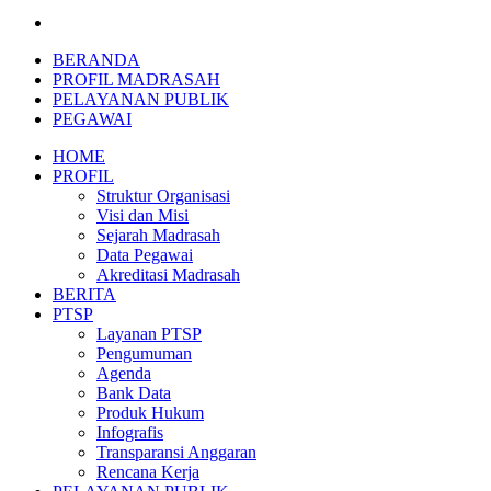
BERANDA
PROFIL MADRASAH
PELAYANAN PUBLIK
PEGAWAI
HOME
PROFIL
Struktur Organisasi
Visi dan Misi
Sejarah Madrasah
Data Pegawai
Akreditasi Madrasah
BERITA
PTSP
Layanan PTSP
Pengumuman
Agenda
Bank Data
Produk Hukum
Infografis
Transparansi Anggaran
Rencana Kerja