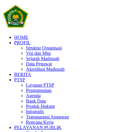
HOME
PROFIL
Struktur Organisasi
Visi dan Misi
Sejarah Madrasah
Data Pegawai
Akreditasi Madrasah
BERITA
PTSP
Layanan PTSP
Pengumuman
Agenda
Bank Data
Produk Hukum
Infografis
Transparansi Anggaran
Rencana Kerja
PELAYANAN PUBLIK