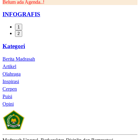
Belum ada Agenda..!
INFOGRAFIS
1
2
Kategori
Berita Madrasah
Artikel
Olahraga
Inspirasi
Cerpen
Puisi
Opini