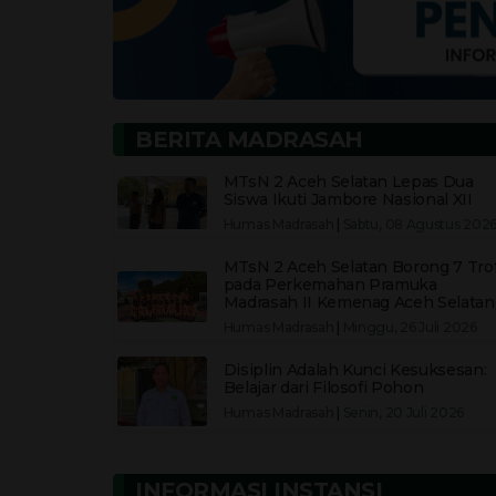
BERITA MADRASAH
MTsN 2 Aceh Selatan Lepas Dua
Siswa Ikuti Jambore Nasional XII
Humas Madrasah
|
Sabtu, 08 Agustus 202
MTsN 2 Aceh Selatan Borong 7 Trof
pada Perkemahan Pramuka
Madrasah II Kemenag Aceh Selatan
Humas Madrasah
|
Minggu, 26 Juli 2026
Disiplin Adalah Kunci Kesuksesan:
Belajar dari Filosofi Pohon
Humas Madrasah
|
Senin, 20 Juli 2026
INFORMASI INSTANSI