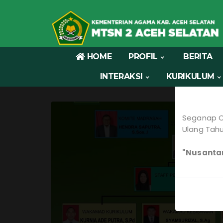
HOME
PROFIL
BERITA
Selengkap
INTERAKSI
KURIKULUM
Seganap C
Ulang Tahu
"Nusantar