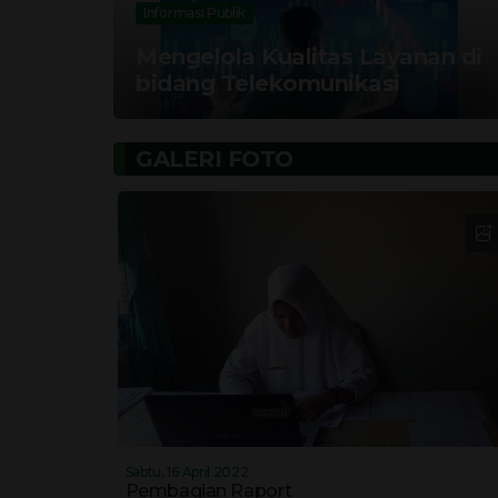
Informasi Publik
Mengelola Kualitas Layanan di
bidang Telekomunikasi
GALERI FOTO
Sabtu, 16 April 2022
Pembagian Raport