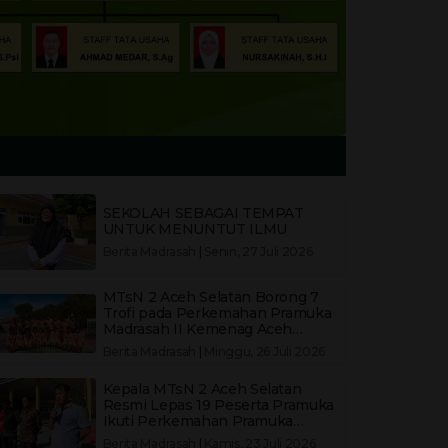
SEKOLAH SEBAGAI TEMPAT
UNTUK MENUNTUT ILMU
Berita Madrasah
|
Senin, 27 Juli 2026
MTsN 2 Aceh Selatan Borong 7
Trofi pada Perkemahan Pramuka
Madrasah II Kemenag Aceh
Selatan
Berita Madrasah
|
Minggu, 26 Juli 2026
Kepala MTsN 2 Aceh Selatan
Resmi Lepas 19 Peserta Pramuka
Ikuti Perkemahan Pramuka
Madrasah (PPM) II Kemenag Aceh
Berita Madrasah
|
Kamis, 23 Juli 2026