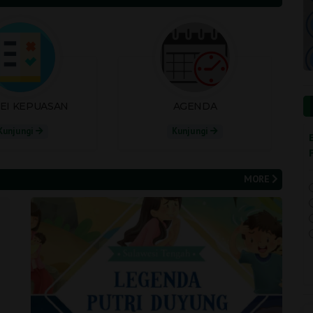
EI KEPUASAN
AGENDA
Kunjungi
Kunjungi
MORE