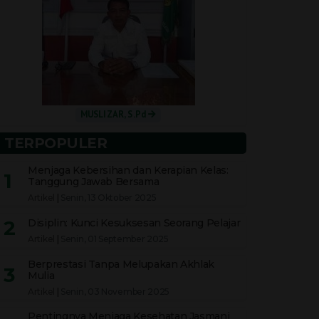
MUSLIZAR, S.Pd
TERPOPULER
Menjaga Kebersihan dan Kerapian Kelas:
1
Tanggung Jawab Bersama
Artikel
|
Senin, 13 Oktober 2025
2
Disiplin: Kunci Kesuksesan Seorang Pelajar
Artikel
|
Senin, 01 September 2025
Berprestasi Tanpa Melupakan Akhlak
3
Mulia
Artikel
|
Senin, 03 November 2025
Pentingnya Menjaga Kesehatan Jasmani