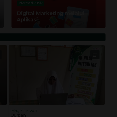
Informasi Publik
Digital Marketing melalui
Aplikasi
Rabu, 16 Juni 2021
Qurban