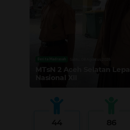
Berita Madrasah
Sabtu, 08 Agustus 2026
MTsN 2 Aceh Selatan Lepa
Nasional XII
44
86