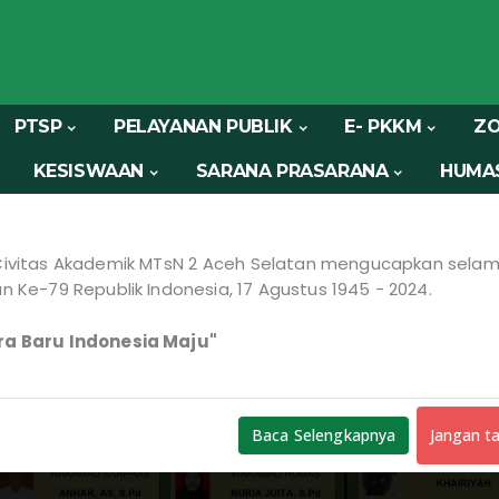
PTSP
PELAYANAN PUBLIK
E- PKKM
ZO
nya
KESISWAAN
SARANA PRASARANA
HUMA
ivitas Akademik MTsN 2 Aceh Selatan mengucapkan selam
n Ke-79 Republik Indonesia, 17 Agustus 1945 - 2024.
a Baru Indonesia Maju"
Jangan ta
Baca Selengkapnya