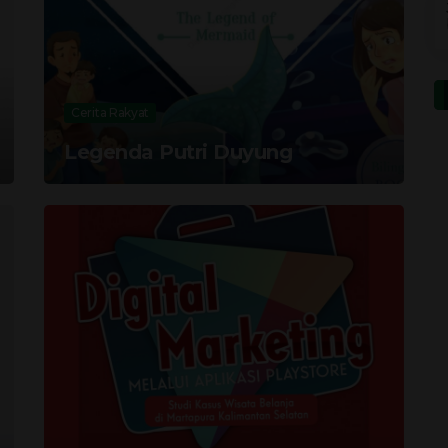
Cerita Rakyat
Legenda Putri Duyung