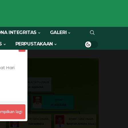
NA INTEGRITAS
GALERI
S
PERPUSTAKAAN
X
at Hari
mpilkan lagi