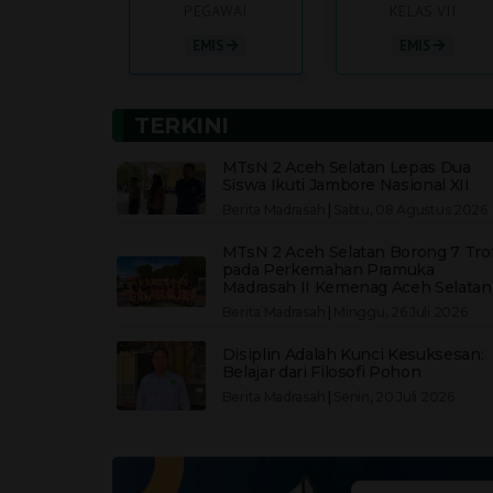
PEGAWAI
KELAS VII
EMIS
EMIS
TERKINI
MTsN 2 Aceh Selatan Lepas Dua
Siswa Ikuti Jambore Nasional XII
Berita Madrasah
|
Sabtu, 08 Agustus 2026
MTsN 2 Aceh Selatan Borong 7 Trof
pada Perkemahan Pramuka
Madrasah II Kemenag Aceh Selatan
Berita Madrasah
|
Minggu, 26 Juli 2026
Disiplin Adalah Kunci Kesuksesan:
Belajar dari Filosofi Pohon
Berita Madrasah
|
Senin, 20 Juli 2026