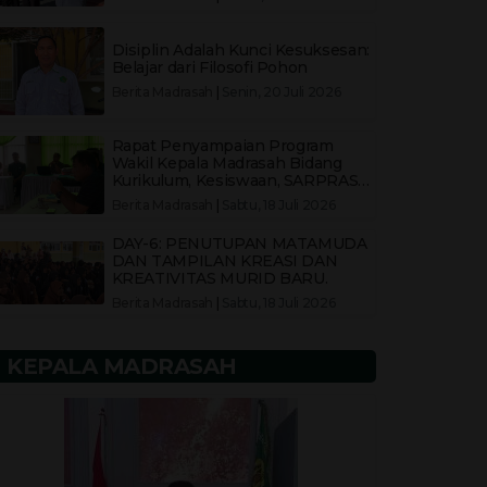
Selatan
Disiplin Adalah Kunci Kesuksesan:
Belajar dari Filosofi Pohon
Berita Madrasah
|
Senin, 20 Juli 2026
Rapat Penyampaian Program
Wakil Kepala Madrasah Bidang
Kurikulum, Kesiswaan, SARPRAS,
dan HUMAS
Berita Madrasah
|
Sabtu, 18 Juli 2026
DAY-6: PENUTUPAN MATAMUDA
DAN TAMPILAN KREASI DAN
KREATIVITAS MURID BARU.
Berita Madrasah
|
Sabtu, 18 Juli 2026
KEPALA MADRASAH