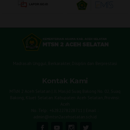
Madrasah Unggul, Berkarakter, Disiplin dan Berprestasi
Kontak Kami
MTsN 2 Aceh Selatan | Jl. Masjid Suaq Bakong No. 02, Suaq
Bakong, Kluet Selatan. Kabupaten Aceh Selatan, Provinsi:
Aceh
No. Telp: +6282278228711 | Email :
admin@mtsn2acehselatan.sch.id