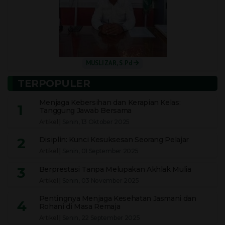
MUSLIZAR, S.Pd
TERPOPULER
Menjaga Kebersihan dan Kerapian Kelas:
1
Tanggung Jawab Bersama
Artikel
|
Senin, 13 Oktober 2025
2
Disiplin: Kunci Kesuksesan Seorang Pelajar
Artikel
|
Senin, 01 September 2025
3
Berprestasi Tanpa Melupakan Akhlak Mulia
Artikel
|
Senin, 03 November 2025
Pentingnya Menjaga Kesehatan Jasmani dan
4
Rohani di Masa Remaja
Artikel
|
Senin, 22 September 2025