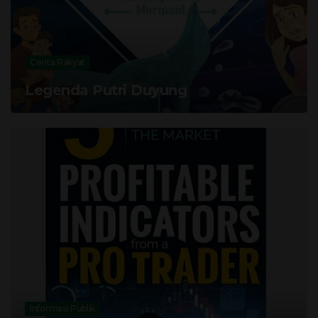
Cerita Rakyat
Legenda Putri Duyung
Informasi Publik