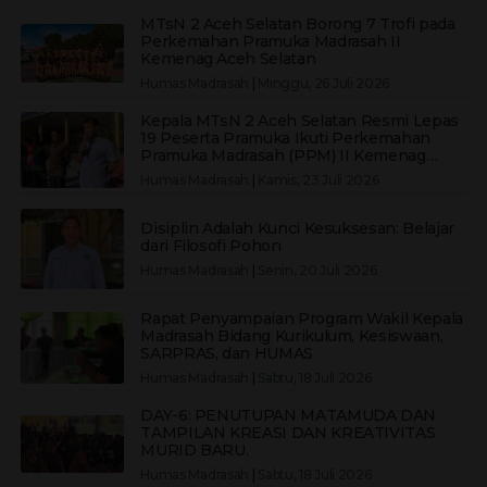
MTsN 2 Aceh Selatan Borong 7 Trofi pada
Perkemahan Pramuka Madrasah II
Kemenag Aceh Selatan
Humas Madrasah
|
Minggu, 26 Juli 2026
Kepala MTsN 2 Aceh Selatan Resmi Lepas
19 Peserta Pramuka Ikuti Perkemahan
Pramuka Madrasah (PPM) II Kemenag
Aceh Selatan
Humas Madrasah
|
Kamis, 23 Juli 2026
Disiplin Adalah Kunci Kesuksesan: Belajar
dari Filosofi Pohon
Humas Madrasah
|
Senin, 20 Juli 2026
Rapat Penyampaian Program Wakil Kepala
Madrasah Bidang Kurikulum, Kesiswaan,
SARPRAS, dan HUMAS
Humas Madrasah
|
Sabtu, 18 Juli 2026
DAY-6: PENUTUPAN MATAMUDA DAN
TAMPILAN KREASI DAN KREATIVITAS
MURID BARU.
Humas Madrasah
|
Sabtu, 18 Juli 2026