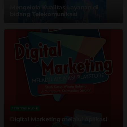
Mengelola Kualitas Layanan di
bidang Telekomunikasi
Informasi Publik
Digital Marketing melalui Aplikasi