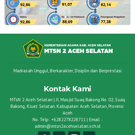
Madrasah Unggul, Berkarakter, Disiplin dan Berprestasi
Kontak Kami
MTsN 2 Aceh Selatan | Jl. Masjid Suaq Bakong No. 02, Suaq
Bakong, Kluet Selatan. Kabupaten Aceh Selatan, Provinsi:
Aceh
No. Telp: +6282278228711 | Email :
admin@mtsn2acehselatan.sch.id