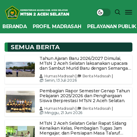
BERANDA
PROFIL MADRASAH
PELAYANAN PUBLIK
SEMUA BERITA
Tahun Ajaran Baru 2026/2027 Dimulai,
MTsN 2 Aceh Selatan laksanakan upacara
dan Sambut Murid Baru dengan Semangat
MATA MUDA
Humas Madrasah
|
Berita Madrasah
|
Senin, 13 Juli 2026
Pembagian Rapor Semester Genap Tahun
Pelajaran 2025/2026 dan Penghargaan
Siswa Berprestasi MTsN 2 Aceh Selatan.
Humas Madrasah
|
Berita Madrasah
|
Minggu, 21 Juni 2026
MTsN 2 Aceh Selatan Gelar Rapat Sidang
Kenaikan Kelas, Pembagian Tugas Jam
Mengajar, dan Persiapan Masa Ta’aruf