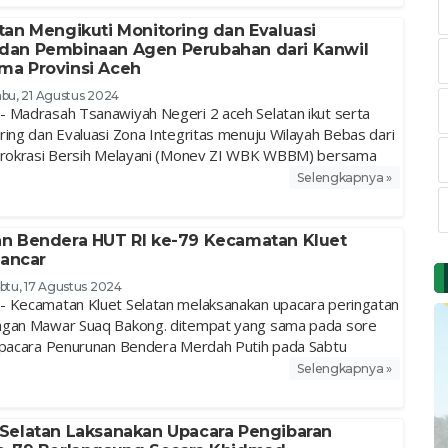
tan Mengikuti Monitoring dan Evaluasi
dan Pembinaan Agen Perubahan dari Kanwil
ma Provinsi Aceh
bu, 21 Agustus 2024
 Madrasah Tsanawiyah Negeri 2 aceh Selatan ikut serta
ring dan Evaluasi Zona Integritas menuju Wilayah Bebas dari
Birokrasi Bersih Melayani (Monev ZI WBK WBBM) bersama
.
Selengkapnya »
n Bendera HUT RI ke-79 Kecamatan Kluet
Lancar
btu, 17 Agustus 2024
- Kecamatan Kluet Selatan melaksanakan upacara peringatan
ngan Mawar Suaq Bakong. ditempat yang sama pada sore
Upacara Penurunan Bendera Merdah Putih pada Sabtu
Selengkapnya »
Selatan Laksanakan Upacara Pengibaran