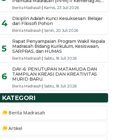
Pramuka Madrasah (PPM) II Kemenag Aceh
Selatan
Berita Madrasah
|
Kamis, 23 Juli 2026
Disiplin Adalah Kunci Kesuksesan: Belajar
4
dari Filosofi Pohon
Berita Madrasah
|
Senin, 20 Juli 2026
Rapat Penyampaian Program Wakil Kepala
5
Madrasah Bidang Kurikulum, Kesiswaan,
SARPRAS, dan HUMAS
Berita Madrasah
|
Sabtu, 18 Juli 2026
DAY-6: PENUTUPAN MATAMUDA DAN
6
TAMPILAN KREASI DAN KREATIVITAS
MURID BARU.
Berita Madrasah
|
Sabtu, 18 Juli 2026
KATEGORI
Berita Madrasah
Artikel