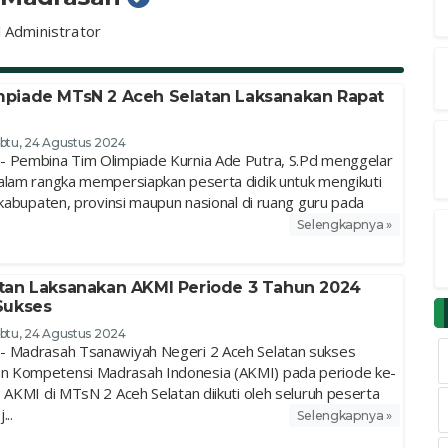
l Administrator
piade MTsN 2 Aceh Selatan Laksanakan Rapat
btu, 24 Agustus 2024
- Pembina Tim Olimpiade Kurnia Ade Putra, S.Pd menggelar
alam rangka mempersiapkan peserta didik untuk mengikuti
 kabupaten, provinsi maupun nasional di ruang guru pada
Selengkapnya »
tan Laksanakan AKMI Periode 3 Tahun 2024
Sukses
btu, 24 Agustus 2024
- Madrasah Tsanawiyah Negeri 2 Aceh Selatan sukses
 Kompetensi Madrasah Indonesia (AKMI) pada periode ke-
 AKMI di MTsN 2 Aceh Selatan diikuti oleh seluruh peserta
...
Selengkapnya »