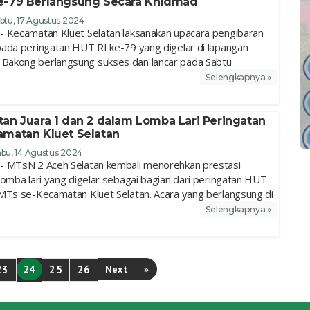
e-79 Berlangsung Secara Khidmad
btu, 17 Agustus 2024
 Kecamatan Kluet Selatan laksanakan upacara pengibaran
ada peringatan HUT RI ke-79 yang digelar di lapangan
akong berlangsung sukses dan lancar pada Sabtu
Selengkapnya »
an Juara 1 dan 2 dalam Lomba Lari Peringatan
amatan Kluet Selatan
bu, 14 Agustus 2024
- MTsN 2 Aceh Selatan kembali menorehkan prestasi
lomba lari yang digelar sebagai bagian dari peringatan HUT
MTs se-Kecamatan Kluet Selatan. Acara yang berlangsung di
Selengkapnya »
23
24
25
26
Next
»