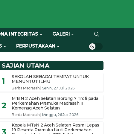
NA INTEGRITAS
GALERI
S
PERPUSTAKAAN
SAJIAN UTAMA
SEKOLAH SEBAGAI TEMPAT UNTUK
1
MENUNTUT ILMU
Berita Madrasah
|
Senin, 27 Juli 2026
MTsN 2 Aceh Selatan Borong 7 Trofi pada
2
Perkemahan Pramuka Madrasah II
Kemenag Aceh Selatan
Berita Madrasah
|
Minggu, 26 Juli 2026
Kepala MTsN 2 Aceh Selatan Resmi Lepas
3
19 Peserta Pramuka Ikuti Perkemahan