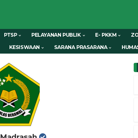
PTSP
PELAYANAN PUBLIK
E- PKKM
ZO
KESISWAAN
SARANA PRASARANA
HUMA
 Madrasah