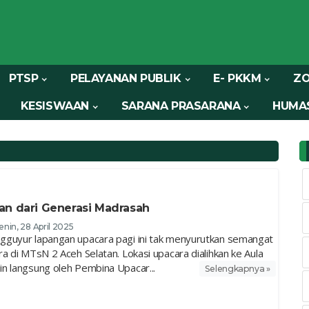
PTSP
PELAYANAN PUBLIK
E- PKKM
ZO
KESISWAAN
SARANA PRASARANA
HUMA
an dari Generasi Madrasah
enin, 28 April 2025
guyur lapangan upacara pagi ini tak menyurutkan semangat
a di MTsN 2 Aceh Selatan. Lokasi upacara dialihkan ke Aula
n langsung oleh Pembina Upacar...
Selengkapnya »