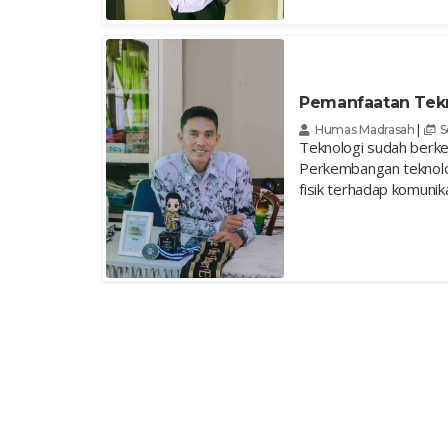
Pemanfaatan Tekn
Humas Madrasah
|
S
Teknologi sudah berke
Perkembangan teknolog
fisik terhadap komunik