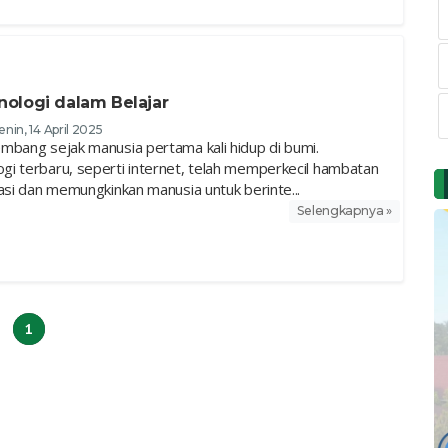
ologi dalam Belajar
enin, 14 April 2025
mbang sejak manusia pertama kali hidup di bumi.
i terbaru, seperti internet, telah memperkecil hambatan
asi dan memungkinkan manusia untuk berinte...
Selengkapnya »
1