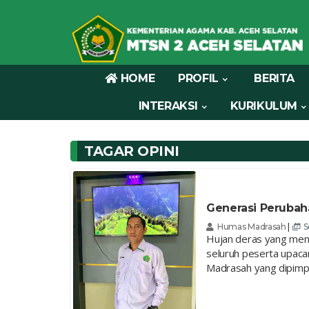
HOME
PROFIL
BERITA
INTERAKSI
KURIKULUM
TAGAR OPINI
Generasi Perubah
Humas Madrasah
|
S
Hujan deras yang meng
seluruh peserta upacar
Madrasah yang dipimpi