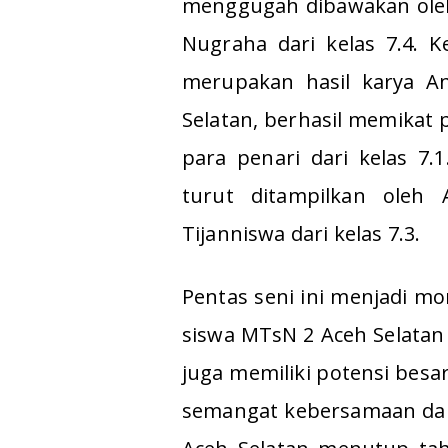
menggugah dibawakan oleh 
Nugraha dari kelas 7.4. K
merupakan hasil karya A
Selatan, berhasil memikat 
para penari dari kelas 7
turut ditampilkan oleh A
Tijanniswa dari kelas 7.3.
Pentas seni ini menjadi 
siswa MTsN 2 Aceh Selatan
juga memiliki potensi besa
semangat kebersamaan dan 