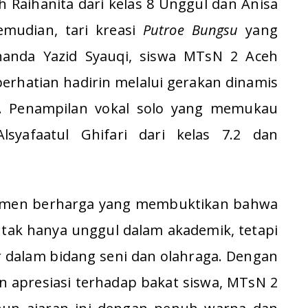
Raihanita dari kelas 8 Unggul dan Anisa
emudian, tari kreasi
Putroe Bungsu
yang
nanda Yazid Syauqi, siswa MTsN 2 Aceh
perhatian hadirin melalui gerakan dinamis
.1. Penampilan vokal solo yang memukau
lsyafaatul Ghifari dari kelas 7.2 dan
momen berharga yang membuktikan bahwa
 tak hanya unggul dalam akademik, tetapi
r dalam bidang seni dan olahraga. Dengan
apresiasi terhadap bakat siswa, MTsN 2