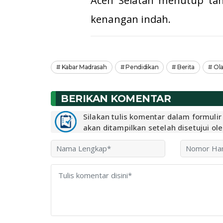
Aceh Selatan menutup ta
kenangan indah.
Kabar Madrasah
Pendidikan
Berita
Ol
BERIKAN KOMENTAR
Silakan tulis komentar dalam formuli
akan ditampilkan setelah disetujui ol