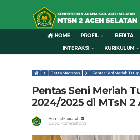
HOME
PROFIL
BERITA
INTERAKSI
KURIKULUM
Berita Madrasah
Pentas Seni Meriah Tutup
Pentas Seni Meriah T
2024/2025 di MTsN 2 
Humas Madrasah
Global Administrator