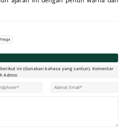
hun ajaran ini dengan penuh warna dan
ahraga
r berikut ini (Gunakan bahasa yang santun). Komentar
eh Admin