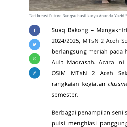
Tari kreasi Putroe Bungsu hasil karya Ananda Yazid 
Suaq Bakong – Mengakhiri
2024/2025, MTsN 2 Aceh S
berlangsung meriah pada ha
Aula Madrasah. Acara ini 
OSIM MTsN 2 Aceh Sela
rangkaian kegiatan
classm
semester.
Berbagai penampilan seni 
puisi menghiasi panggu