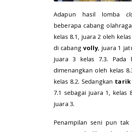
Adapun hasil lomba
cl
beberapa cabang olahrag
kelas 8.1, juara 2 oleh kela
di cabang
volly
, juara 1 ja
juara 3 kelas 7.3. Pad
dimenangkan oleh kelas 8.3
kelas 8.2. Sedangkan
tarik
7.1 sebagai juara 1, kelas 
juara 3.
Penampilan seni pun tak