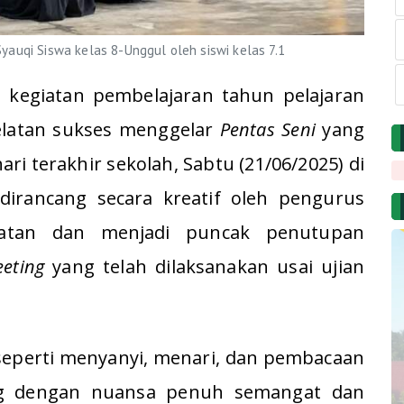
Syauqi Siswa kelas 8-Unggul oleh siswi kelas 7.1
 kegiatan pembelajaran tahun pelajaran
elatan sukses menggelar
Pentas Seni
yang
ri terakhir sekolah, Sabtu (21/06/2025) di
dirancang secara kreatif oleh pengurus
tan dan menjadi puncak penutupan
eeting
yang telah dilaksanakan usai ujian
seperti menyanyi, menari, dan pembacaan
ng dengan nuansa penuh semangat dan