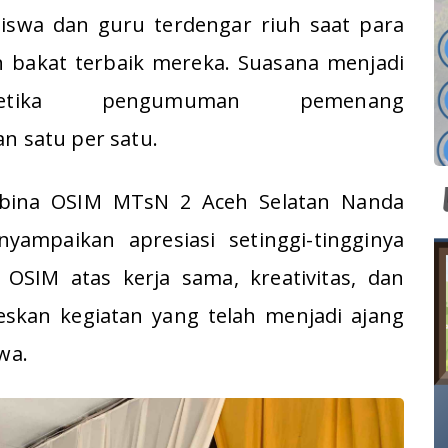
iswa dan guru terdengar riuh saat para
 bakat terbaik mereka. Suasana menjadi
etika pengumuman pemenang
n satu per satu.
bina OSIM MTsN 2 Aceh Selatan Nanda
yampaikan apresiasi setinggi-tingginya
OSIM atas kerja sama, kreativitas, dan
kan kegiatan yang telah menjadi ajang
wa.