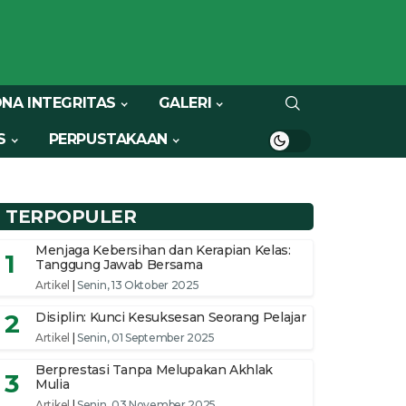
NA INTEGRITAS
GALERI
S
PERPUSTAKAAN
TERPOPULER
Menjaga Kebersihan dan Kerapian Kelas:
1
Tanggung Jawab Bersama
Artikel
|
Senin, 13 Oktober 2025
2
Disiplin: Kunci Kesuksesan Seorang Pelajar
Artikel
|
Senin, 01 September 2025
Berprestasi Tanpa Melupakan Akhlak
3
Mulia
Artikel
|
Senin, 03 November 2025