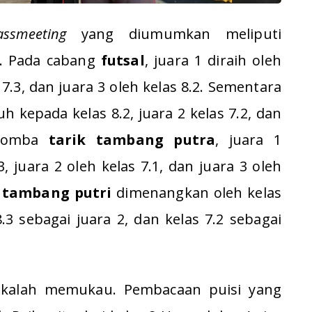
assmeeting
yang diumumkan meliputi
a. Pada cabang
futsal
, juara 1 diraih oleh
s 7.3, dan juara 3 oleh kelas 8.2. Sementara
tuh kepada kelas 8.2, juara 2 kelas 7.2, dan
a lomba
tarik tambang putra
, juara 1
, juara 2 oleh kelas 7.1, dan juara 3 oleh
 tambang putri
dimenangkan oleh kelas
8.3 sebagai juara 2, dan kelas 7.2 sebagai
 kalah memukau. Pembacaan puisi yang