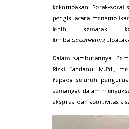
kekompakan. Sorak-sorai s
pengisi acara menampilkan
lebih semarak k
lomba
classmeeting
dibacaka
Dalam sambutannya, Pem
Rizki Fandanu, M.Pd., men
kepada seluruh pengurus 
semangat dalam menyukses
ekspresi dan sportivitas sis