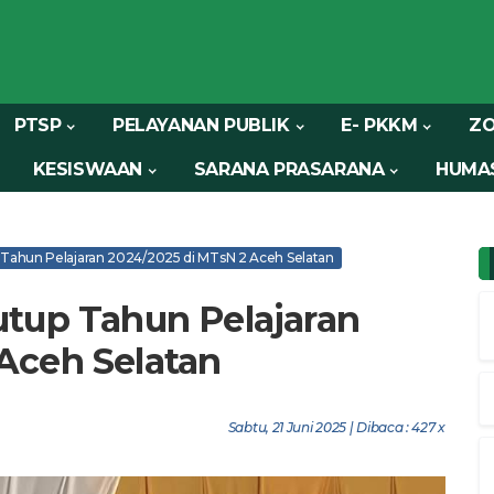
PTSP
PELAYANAN PUBLIK
E- PKKM
ZO
KESISWAAN
SARANA PRASARANA
HUMA
 Tahun Pelajaran 2024/2025 di MTsN 2 Aceh Selatan
utup Tahun Pelajaran
Aceh Selatan
Sabtu, 21 Juni 2025 | Dibaca : 427 x