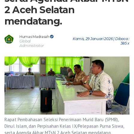
2 Aceh Selatan
mendatang.
Humas Madrasah
Kamis, 29 Januari 2026 | Dibaca :
Global
385 x
Administrator
Rapat Pembahasan Seleksi Penerimaan Murid Baru (SPMB),
Dinul Islam, dan Perpisahan Kelas IX/Pelepasan Purna Siswa,
serta Agenda Akbar MTsN 2 Aceh Selatan mendatang.