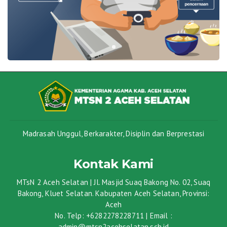
Madrasah Unggul, Berkarakter, Disiplin dan Berprestasi
Kontak Kami
MTsN 2 Aceh Selatan | Jl. Masjid Suaq Bakong No. 02, Suaq
Bakong, Kluet Selatan. Kabupaten Aceh Selatan, Provinsi:
Aceh
No. Telp: +6282278228711 | Email :
admin@mtsn2acehselatan.sch.id