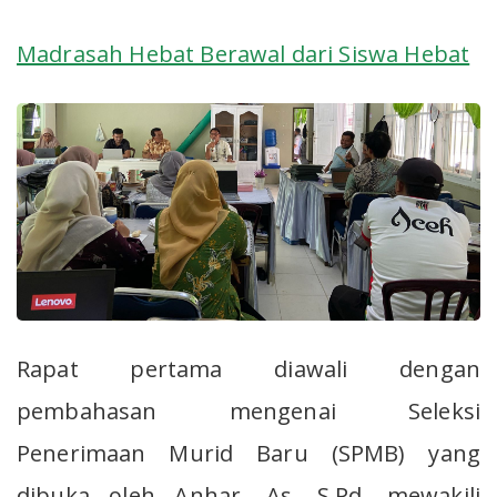
Madrasah Hebat Berawal dari Siswa Hebat
Rapat pertama diawali dengan
pembahasan mengenai Seleksi
Penerimaan Murid Baru (SPMB) yang
dibuka oleh Anhar, As, S.Pd, mewakili