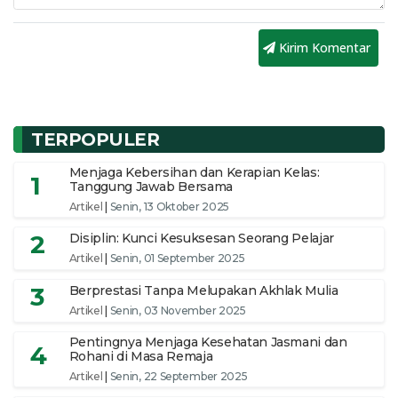
Kirim Komentar
TERPOPULER
Menjaga Kebersihan dan Kerapian Kelas:
1
Tanggung Jawab Bersama
Artikel
|
Senin, 13 Oktober 2025
2
Disiplin: Kunci Kesuksesan Seorang Pelajar
Artikel
|
Senin, 01 September 2025
3
Berprestasi Tanpa Melupakan Akhlak Mulia
Artikel
|
Senin, 03 November 2025
Pentingnya Menjaga Kesehatan Jasmani dan
4
Rohani di Masa Remaja
Artikel
|
Senin, 22 September 2025