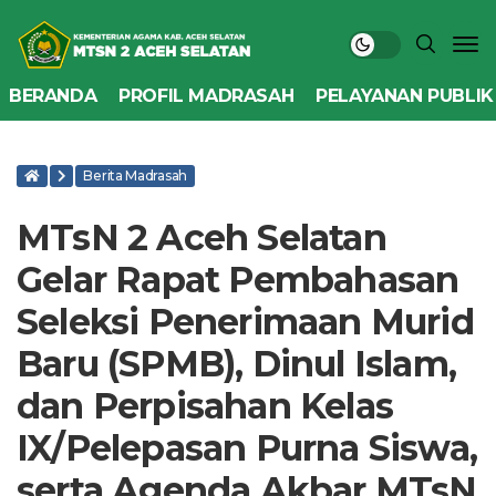
BERANDA
PROFIL MADRASAH
PELAYANAN PUBLIK
Berita Madrasah
MTsN 2 Aceh Selatan
Gelar Rapat Pembahasan
Seleksi Penerimaan Murid
Baru (SPMB), Dinul Islam,
dan Perpisahan Kelas
IX/Pelepasan Purna Siswa,
serta Agenda Akbar MTsN