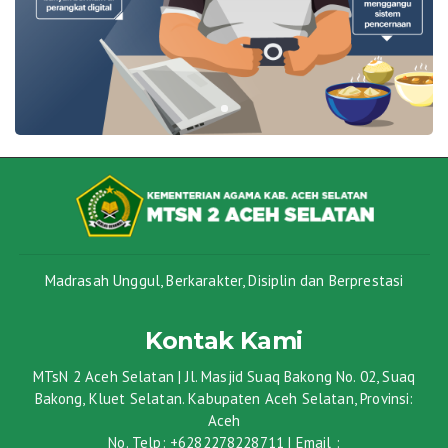
Madrasah Unggul, Berkarakter, Disiplin dan Berprestasi
Kontak Kami
MTsN 2 Aceh Selatan | Jl. Masjid Suaq Bakong No. 02, Suaq
Bakong, Kluet Selatan. Kabupaten Aceh Selatan, Provinsi:
Aceh
No. Telp: +6282278228711 | Email :