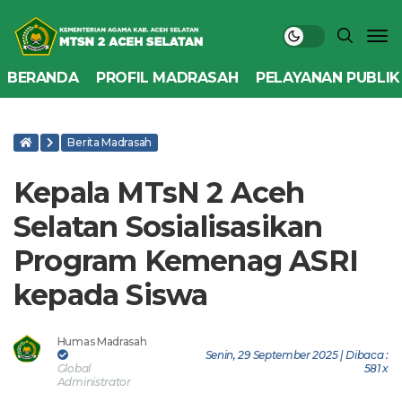
BERANDA
PROFIL MADRASAH
PELAYANAN PUBLIK
Berita Madrasah
Kepala MTsN 2 Aceh
Selatan Sosialisasikan
Program Kemenag ASRI
kepada Siswa
Humas Madrasah
Senin, 29 September 2025 | Dibaca :
Global
581 x
Administrator