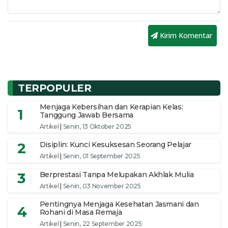
Kirim Komentar
TERPOPULER
Menjaga Kebersihan dan Kerapian Kelas:
1
Tanggung Jawab Bersama
Artikel
|
Senin, 13 Oktober 2025
2
Disiplin: Kunci Kesuksesan Seorang Pelajar
Artikel
|
Senin, 01 September 2025
3
Berprestasi Tanpa Melupakan Akhlak Mulia
Artikel
|
Senin, 03 November 2025
Pentingnya Menjaga Kesehatan Jasmani dan
4
Rohani di Masa Remaja
Artikel
|
Senin, 22 September 2025