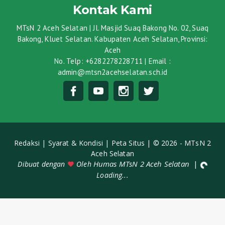
Kontak Kami
MTsN 2 Aceh Selatan | Jl. Masjid Suaq Bakong No. 02, Suaq
Bakong, Kluet Selatan. Kabupaten Aceh Selatan, Provinsi:
Aceh
No. Telp: +6282278228711 | Email :
admin@mtsn2acehselatan.sch.id
Redaksi |
Syarat & Kondisi |
Peta Situs |
© 2026 - MTsN 2
Aceh Selatan
Humas MTsN 2 Aceh Selatan
|
Dibuat dengan
Oleh
Loading...