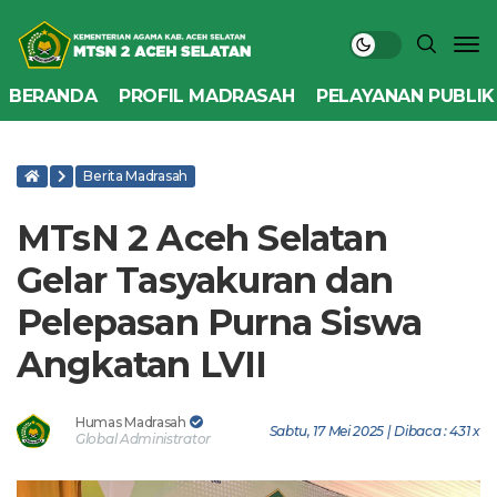
BERANDA
PROFIL MADRASAH
PELAYANAN PUBLIK
Berita Madrasah
MTsN 2 Aceh Selatan
Gelar Tasyakuran dan
Pelepasan Purna Siswa
Angkatan LVII
Humas Madrasah
Sabtu, 17 Mei 2025 | Dibaca : 431 x
Global Administrator